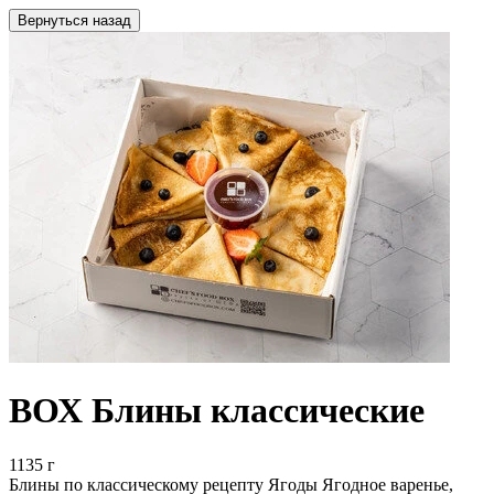
Вернуться назад
ВОХ Блины классические
1135 г
Блины по классическому рецепту Ягоды Ягодное варенье,