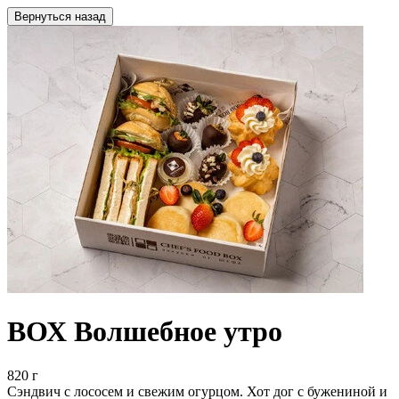
Вернуться назад
ВОХ Волшебное утро
820 г
Сэндвич с лососем и свежим огурцом. Хот дог с бужениной и