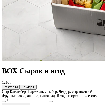
ВОХ Сыров и ягод
1210 г
Размер М
Размер L
Сыр Камамбер, Пармезан, Ламбер, Чеддер, сыр цветной.
Фрукты: кокос, ананас, виноград. Ягоды и орехи по сезону.