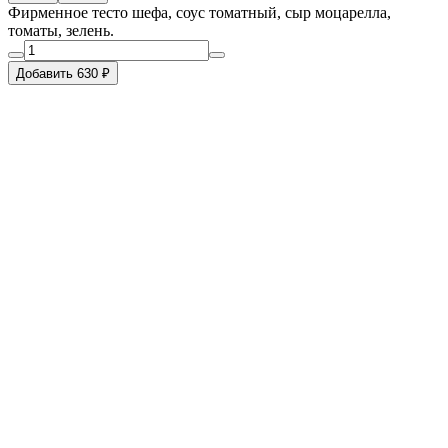
Фирменное тесто шефа, соус томатный, сыр моцарелла,
томаты, зелень.
Добавить 630 ₽