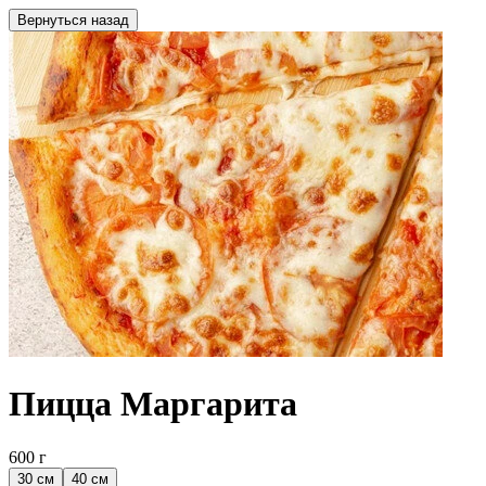
Вернуться назад
Пицца Маргарита
600 г
30 см
40 см