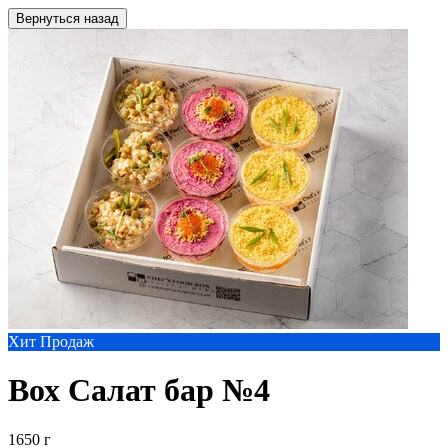
Вернуться назад
Хит Продаж
Вох Салат бар №4
1650 г