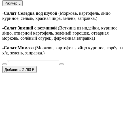
Размер L
-Салат Селёдка под шубой
(Морковь, картофель, яйцо
куриное, сельдь, красная икра, зелень, заправка.)
-Салат Зимний с ветчиной
(Ветчина из индейки, куриное
яйцо, отварной картофель, зелёный горошек, отварная
морковь, солёный огурец, фирменная заправка)
-Салат Мимоза
(Морковь, картофель, яйцо куриное, горбуша
х/к, зелень, заправка.)
Добавить 2 760 ₽