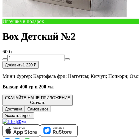
Игрушка в подарок
Вох Детский №2
600 г
Добавить
1 220 ₽
Мини-бургер; Картофель фри; Наггетсы; Кетчуп; Попкорн; Ов
Выход: 400 гр и 200 мл
СКАЧАЙТЕ НАШЕ ПРИЛОЖЕНИЕ
Скачать
Доставка
Самовывоз
Указать адрес