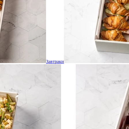
Завтраки