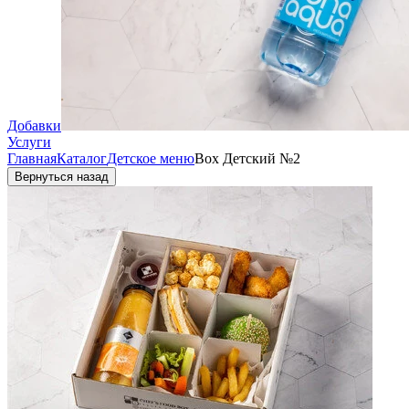
Добавки
Услуги
Главная
Каталог
Детское меню
Вох Детский №2
Вернуться назад