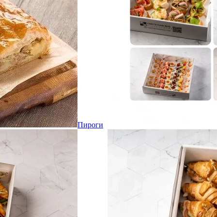
Пироги