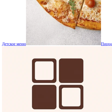
Детское меню
Пицц