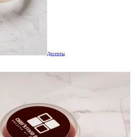
Десерты