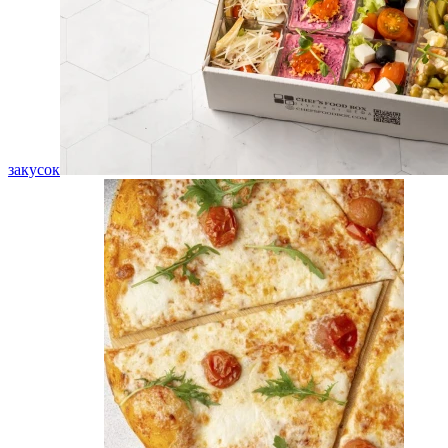
закусок