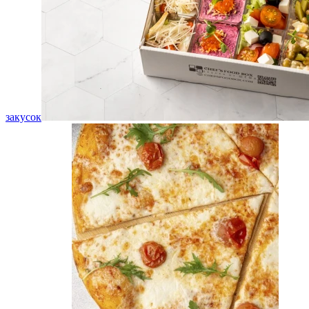
закусок