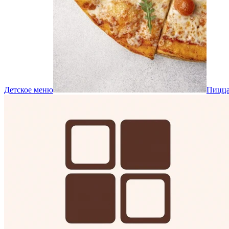
Детское меню
Пицц