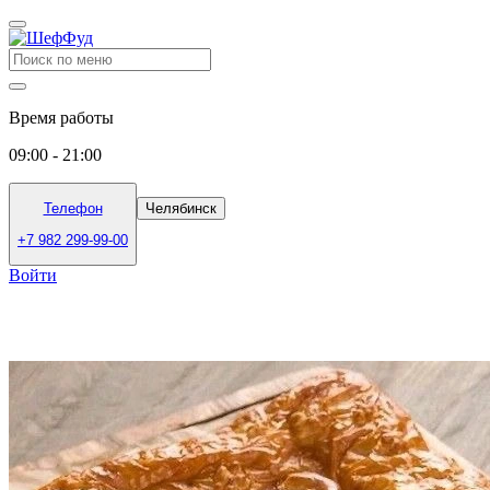
Время работы
09:00 - 21:00
Телефон
Челябинск
+7 982 299-99-00
Войти