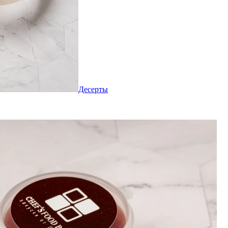
Десерты