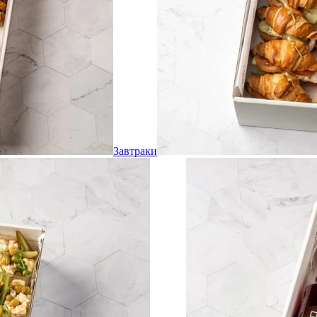
Завтраки