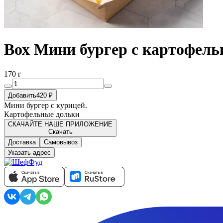
Вох Мини бургер с картофел
170 г
Добавить
420 ₽
Мини бургер с курицей.
Картофельные дольки
СКАЧАЙТЕ НАШЕ ПРИЛОЖЕНИЕ
Скачать
Доставка
Самовывоз
Указать адрес