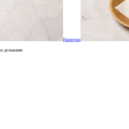
Напитки
ми дольками