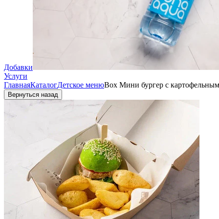
Добавки
Услуги
Главная
Каталог
Детское меню
Вох Мини бургер с картофельны
Вернуться назад