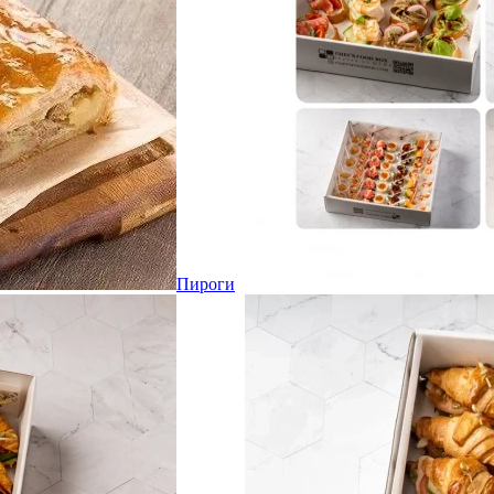
Пироги