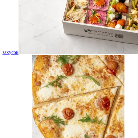
закусок