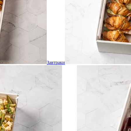
Завтраки