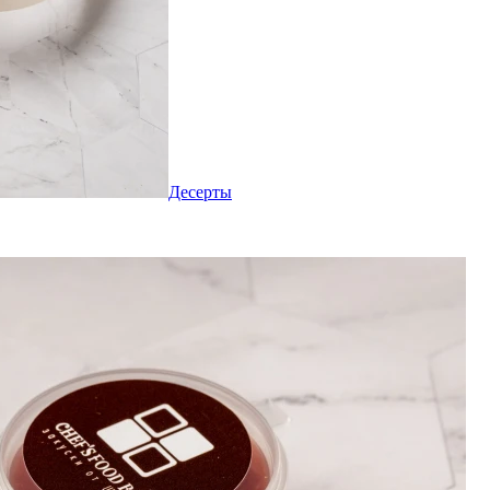
Десерты