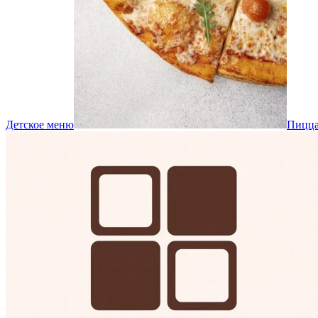
Детское меню
Пицц